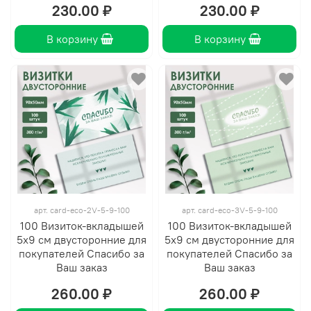
230.00 ₽
230.00 ₽
В корзину
В корзину
арт.
card-eco-2V-5-9-100
арт.
card-eco-3V-5-9-100
100 Визиток-вкладышей
100 Визиток-вкладышей
5х9 см двусторонние для
5х9 см двусторонние для
покупателей Спасибо за
покупателей Спасибо за
Ваш заказ
Ваш заказ
260.00 ₽
260.00 ₽