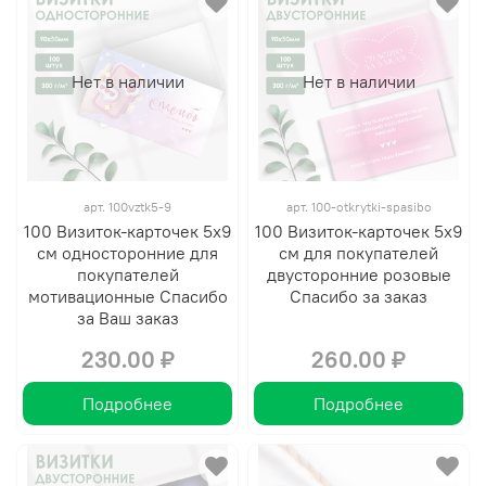
Нет в наличии
Нет в наличии
арт.
100vztk5-9
арт.
100-otkrytki-spasibo
100 Визиток-карточек 5х9
100 Визиток-карточек 5х9
см односторонние для
см для покупателей
покупателей
двусторонние розовые
мотивационные Спасибо
Спасибо за заказ
за Ваш заказ
230.00 ₽
260.00 ₽
Подробнее
Подробнее