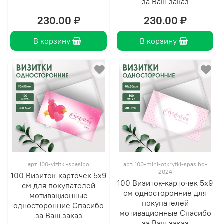
за Ваш заказ
230.00 ₽
230.00 ₽
В корзину
В корзину
арт.
100-vizitki-spasibo
арт.
100-mini-otkrytki-spasibo-
2024
100 Визиток-карточек 5х9
100 Визиток-карточек 5х9
см для покупателей
см односторонние для
мотивационные
покупателей
односторонние Спасибо
мотивационные Спасибо
за Ваш заказ
за Ваш заказ