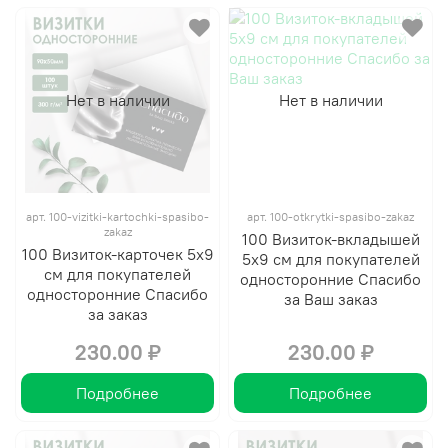
Нет в наличии
Нет в наличии
арт.
100-vizitki-kartochki-spasibo-
арт.
100-otkrytki-spasibo-zakaz
zakaz
100 Визиток-вкладышей
100 Визиток-карточек 5х9
5х9 см для покупателей
см для покупателей
односторонние Спасибо
односторонние Спасибо
за Ваш заказ
за заказ
230.00 ₽
230.00 ₽
Подробнее
Подробнее