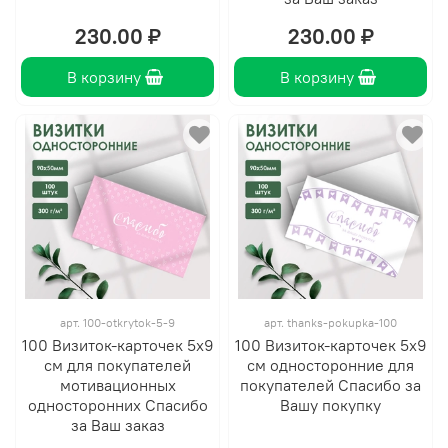
230.00 ₽
230.00 ₽
В корзину
В корзину
арт.
100-otkrytok-5-9
арт.
thanks-pokupka-100
100 Визиток-карточек 5х9
100 Визиток-карточек 5х9
см для покупателей
см односторонние для
мотивационных
покупателей Спасибо за
односторонних Спасибо
Вашу покупку
за Ваш заказ