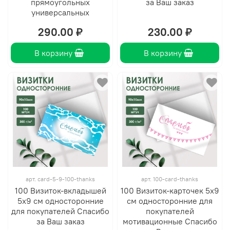
прямоугольных
за Ваш заказ
универсальных
290.00 ₽
230.00 ₽
В корзину
В корзину
арт.
card-5-9-100-thanks
арт.
100-card-thanks
100 Визиток-вкладышей
100 Визиток-карточек 5х9
5х9 см односторонние
см односторонние для
для покупателей Спасибо
покупателей
за Ваш заказ
мотивационные Спасибо