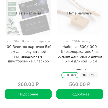
Нет в наличии
Нет в наличии
арт.
100-vizitki-kartochki-spasibo
арт.
500-birkadergut
100 Визиток-карточек 5х9
Набор из 500/1000
см для покупателей
Биркодержателей на
мотивационные
основе джутового шнура
двусторонние Спасибо
1,5 мм длиной 18 см
Количество
500 штук
1000 штук
260.00 ₽
560.00 ₽
Подробнее
Подробнее