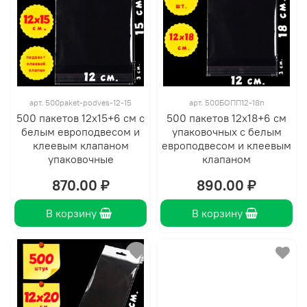
арт.
500paket-podves-12-15
арт.
500БОПП12-18п
500 пакетов 12х15+6 см с
500 пакетов 12х18+6 см
белым европодвесом и
упаковочных с белым
клеевым клапаном
европодвесом и клеевым
упаковочные
клапаном
870.00 ₽
890.00 ₽
В корзину
В корзину