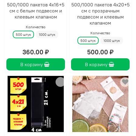
500/1000 пакетов 4х16+5
500/1000 пакетов 4х20+5
см с белым подвесом и
см с прозрачным
клеевым клапаном
подвесом и клеевым
клапаном
Количество
Количество
500 штук
1000 штук
500 штук
1000 штук
360.00 ₽
500.00 ₽
В корзину
В корзину