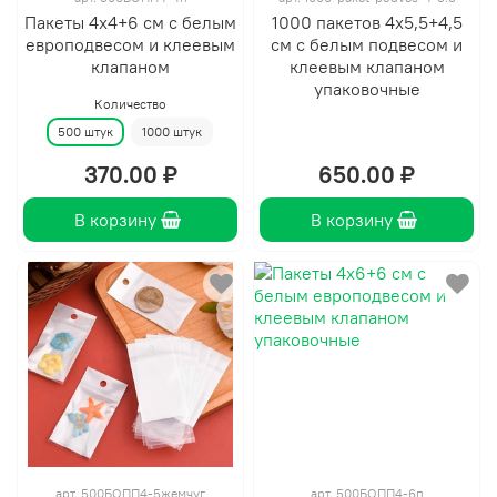
Пакеты 4х4+6 см с белым
1000 пакетов 4х5,5+4,5
европодвесом и клеевым
см с белым подвесом и
клапаном
клеевым клапаном
упаковочные
Количество
500 штук
1000 штук
370.00 ₽
650.00 ₽
В корзину
В корзину
арт.
500БОПП4-5жемчуг
арт.
500БОПП4-6п