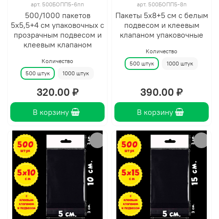
арт.
500БОПП5-6пп
арт.
500БОПП5-8п
500/1000 пакетов
Пакеты 5х8+5 см с белым
5х5,5+4 см упаковочных с
подвесом и клеевым
прозрачным подвесом и
клапаном упаковочные
клеевым клапаном
Количество
Количество
500 штук
1000 штук
500 штук
1000 штук
320.00 ₽
390.00 ₽
В корзину
В корзину