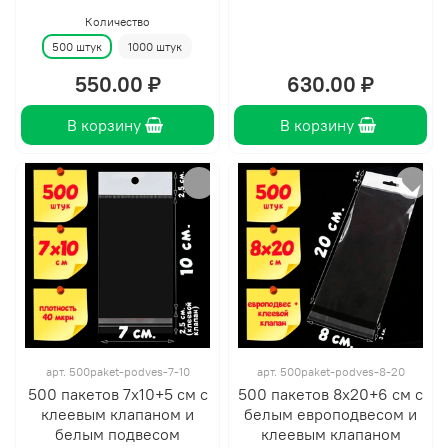
Количество
500 штук
1000 штук
550.00 ₽
630.00 ₽
В корзину
В корзину
арт.
500paket-podves-7-10
арт.
500paket-podves-8-20
500 пакетов 7х10+5 см с
500 пакетов 8х20+6 см с
клеевым клапаном и
белым европодвесом и
белым подвесом
клеевым клапаном