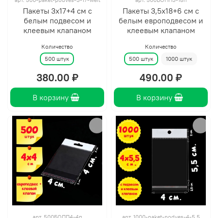
Пакеты 3х17+4 см с
Пакеты 3,5х18+6 см с
белым подвесом и
белым европодвесом и
клеевым клапаном
клеевым клапаном
Количество
Количество
500 штук
500 штук
1000 штук
380.00 ₽
490.00 ₽
В корзину
В корзину
арт.
500БОПП4-4п
арт.
1000-paket-podves-4-5.5