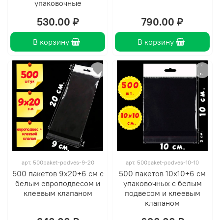
упаковочные
530.00 ₽
790.00 ₽
В корзину
В корзину
арт.
500paket-podves-9-20
арт.
500paket-podves-10-10
500 пакетов 9х20+6 см с
500 пакетов 10х10+6 см
белым европодвесом и
упаковочных с белым
клеевым клапаном
подвесом и клеевым
клапаном