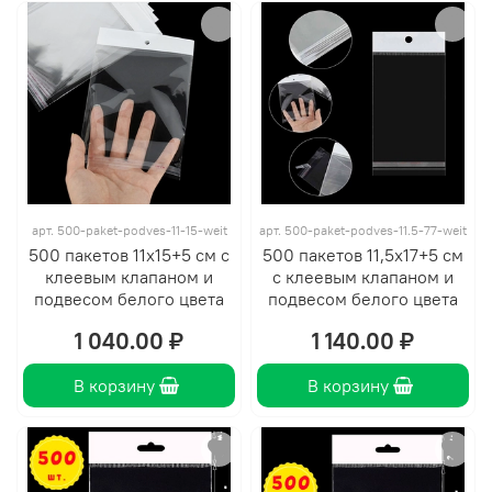
арт.
500-paket-podves-11-15-weit
арт.
500-paket-podves-11.5-77-weit
500 пакетов 11х15+5 см с
500 пакетов 11,5х17+5 см
клеевым клапаном и
с клеевым клапаном и
подвесом белого цвета
подвесом белого цвета
1 040.00 ₽
1 140.00 ₽
В корзину
В корзину