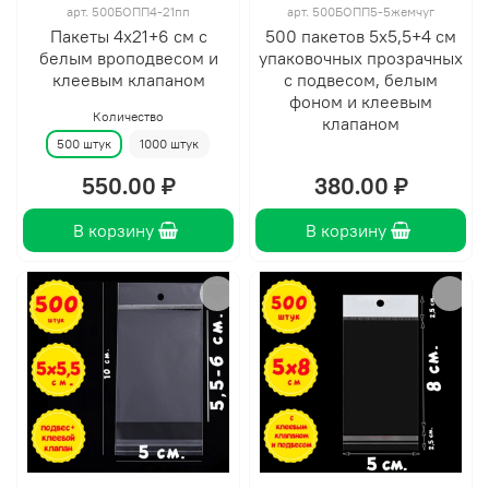
арт.
500БОПП4-21пп
арт.
500БОПП5-5жемчуг
Пакеты 4х21+6 см с
500 пакетов 5х5,5+4 см
белым вроподвесом и
упаковочных прозрачных
клеевым клапаном
с подвесом, белым
фоном и клеевым
Количество
клапаном
500 штук
1000 штук
550.00 ₽
380.00 ₽
В корзину
В корзину