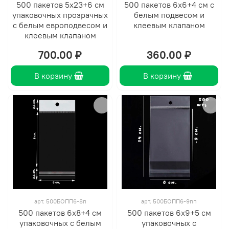
500 пакетов 5х23+6 см
500 пакетов 6х6+4 см с
упаковочных прозрачных
белым подвесом и
с белым европодвесом и
клеевым клапаном
клеевым клапаном
700.00 ₽
360.00 ₽
В корзину
В корзину
арт.
500БОПП6-8п
арт.
500БОПП6-9пп
500 пакетов 6х8+4 см
500 пакетов 6х9+5 см
упаковочных с белым
упаковочных с