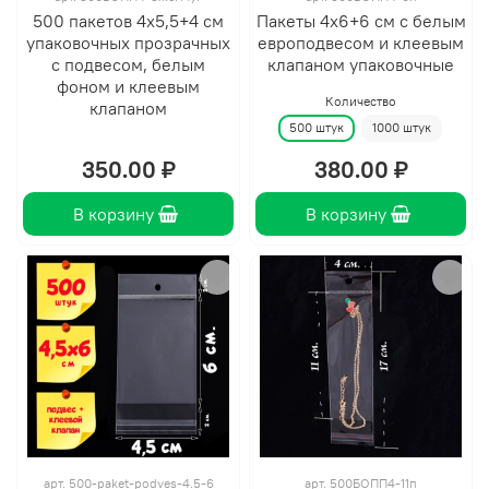
500 пакетов 4х5,5+4 см
Пакеты 4х6+6 см с белым
упаковочных прозрачных
европодвесом и клеевым
с подвесом, белым
клапаном упаковочные
фоном и клеевым
Количество
клапаном
500 штук
1000 штук
350.00 ₽
380.00 ₽
В корзину
В корзину
арт.
500-paket-podves-4.5-6
арт.
500БОПП4-11п