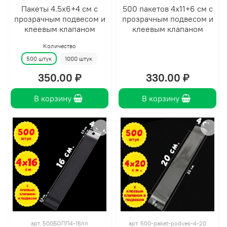
Пакеты 4.5х6+4 см с
500 пакетов 4х11+6 см с
прозрачным подвесом и
прозрачным подвесом и
клеевым клапаном
клеевым клапаном
Количество
500 штук
1000 штук
350.00 ₽
330.00 ₽
В корзину
В корзину
арт.
500БОПП4-16пп
арт.
500-paket-podves-4-20