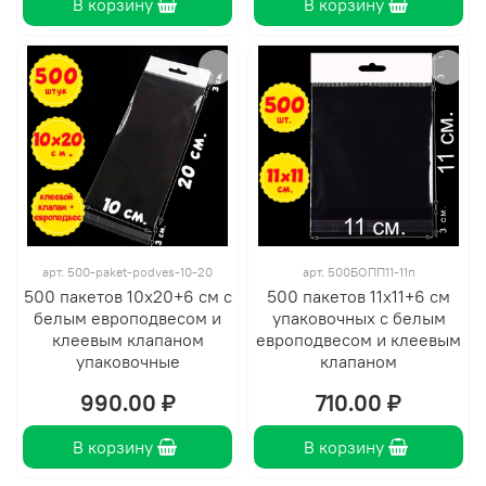
В корзину
В корзину
арт.
500-paket-podves-10-20
арт.
500БОПП11-11п
500 пакетов 10х20+6 см с
500 пакетов 11х11+6 см
белым европодвесом и
упаковочных с белым
клеевым клапаном
европодвесом и клеевым
упаковочные
клапаном
990.00 ₽
710.00 ₽
В корзину
В корзину