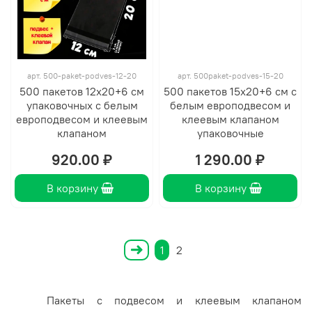
арт.
500-paket-podves-12-20
арт.
500paket-podves-15-20
500 пакетов 12х20+6 см
500 пакетов 15х20+6 см с
упаковочных с белым
белым европодвесом и
европодвесом и клеевым
клеевым клапаном
клапаном
упаковочные
920.00 ₽
1 290.00 ₽
В корзину
В корзину
1
2
Пакеты с подвесом и клеевым клапаном