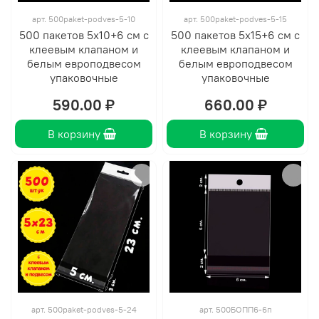
арт.
500paket-podves-5-10
арт.
500paket-podves-5-15
500 пакетов 5х10+6 см с
500 пакетов 5х15+6 см с
клеевым клапаном и
клеевым клапаном и
белым европодвесом
белым европодвесом
упаковочные
упаковочные
590.00 ₽
660.00 ₽
В корзину
В корзину
арт.
500paket-podves-5-24
арт.
500БОПП6-6п