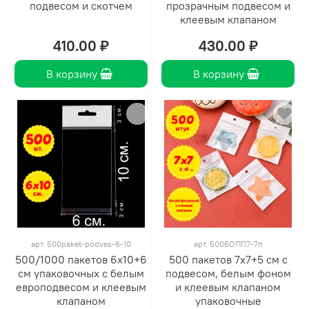
подвесом и скотчем
прозрачным подвесом и
клеевым клапаном
410.00 ₽
430.00 ₽
В корзину
В корзину
арт.
500paket-podves-6-10
арт.
500БОПП7-7п
500/1000 пакетов 6х10+6
500 пакетов 7х7+5 см с
см упаковочных с белым
подвесом, белым фоном
европодвесом и клеевым
и клеевым клапаном
клапаном
упаковочные