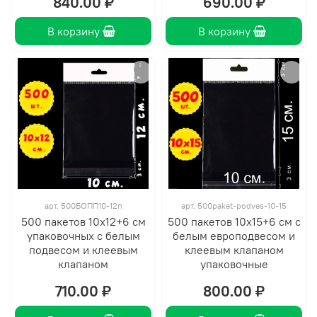
840.00 ₽
690.00 ₽
В корзину
В корзину
арт.
500БОПП10-12п
арт.
500paket-podves-10-15
500 пакетов 10х12+6 см
500 пакетов 10х15+6 см с
упаковочных с белым
белым европодвесом и
подвесом и клеевым
клеевым клапаном
клапаном
упаковочные
710.00 ₽
800.00 ₽