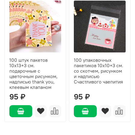
100 штук пакетов
100 упаковочных
10х13+3 см.
пакетиков 10х10+3 см.
подарочные с
со скотчем, рисунком
цветочным рисунком,
и надписью
надписью thank you,
Счастливого чаепития
клеевым клапаном
95 ₽
95 ₽