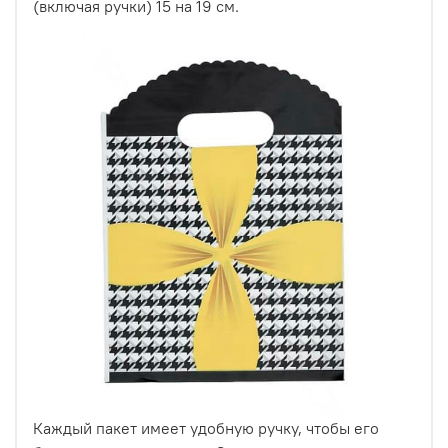
(включая ручки) 15 на 19 см.
различных мелочей.
Набор из 50 полиэтиленовых подарочных пакетов с
рисунками - это отличный выбор для тех, кто ценит
красоту и качество в подарках.
Каждый пакет имеет удобную ручку, чтобы его