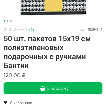
(0)
арт.
45254645
50 шт. пакетов 15х19 см
полиэтиленовых
подарочных с ручками
Бантик
120.00 ₽
В корзину
В избранное