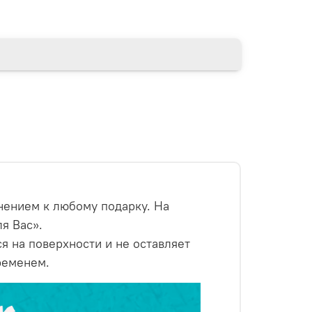
нением к любому подарку. На
я Вас».
 на поверхности и не оставляет
ременем.