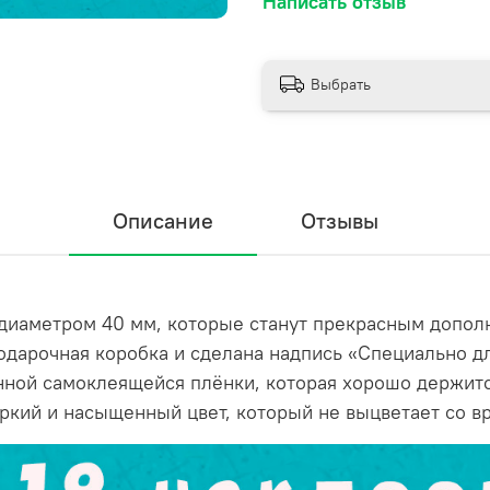
Написать отзыв
Выбрать
Описание
Отзывы
диаметром 40 мм, которые станут прекрасным допол
одарочная коробка и сделана надпись «Специально дл
ной самоклеящейся плёнки, которая хорошо держится
яркий и насыщенный цвет, который не выцветает со в