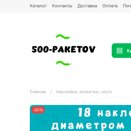
Каталог
Контакты
Доставка
Оплата
Лич
К
Главная
Наклейки, этикетки, скотч
-90%