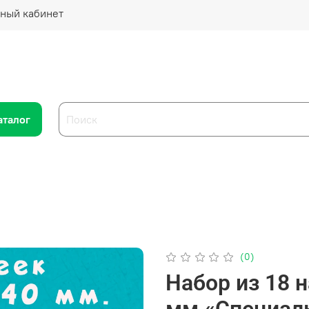
ный кабинет
аталог
(0)
Набор из 18 
мм «Специаль