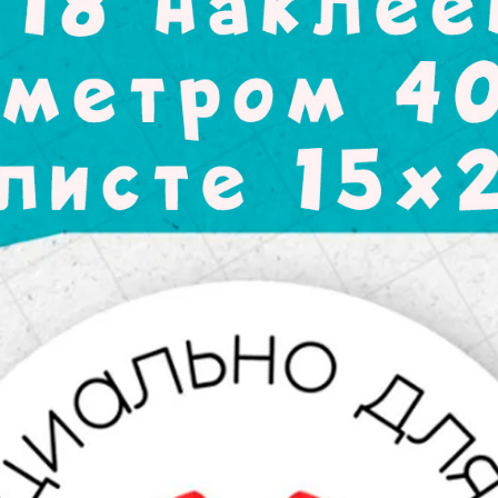
Набор состоит из 18 на
15*21 см. Это позволяет 
использовать их по отде