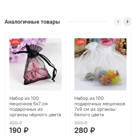
Аналогичные товары
-41%
-28%
Набор из 100
Набор из 100
мешочков 5х7 см
подарочных мешочков
подарочных из
7х9 см из органзы
органзы чёрного цвета
белого цвета
320 ₽
390 ₽
190 ₽
280 ₽