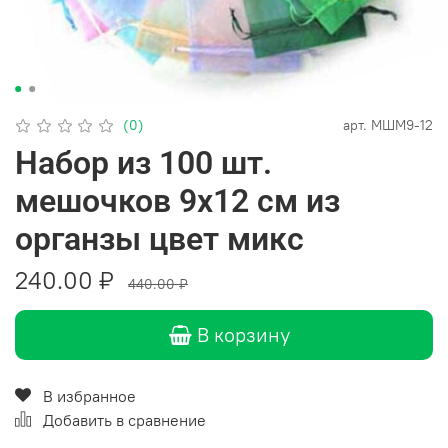
(0)
арт.
МШМ9-12
Набор из 100 шт.
мешочков 9х12 см из
органзы цвет микс
240.00 ₽
440.00 ₽
В корзину
В избранное
Добавить в сравнение