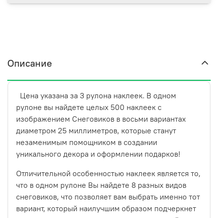
использовать их не только для украшения подарков, но
и для оформления сувениров, проведения рекламных
акций и многого другого.
Описание
Цена указана за 3 рулона наклеек. В одном
рулоне вы найдете целых 500 наклеек с
изображением Снеговиков в восьми вариантах
диаметром 25 миллиметров, которые станут
незаменимым помощником в создании
уникального декора и оформлении подарков!
Отличительной особенностью наклеек является то,
что в одном рулоне Вы найдете 8 разных видов
снеговиков, что позволяет вам выбрать именно тот
вариант, который наилучшим образом подчеркнет