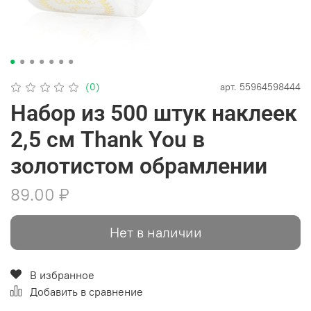
(0)
арт.
55964598444
Набор из 500 штук наклеек
2,5 см Thank You в
золотистом обрамлении
89.00 ₽
Нет в наличии
В избранное
Добавить в сравнение