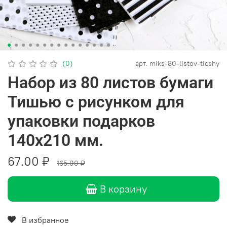
(0)
арт.
miks-80-listov-ticshy
Набор из 80 листов бумаги
Тишью с рисунком для
упаковки подарков
140х210 мм.
67.00 ₽
165.00 ₽
В корзину
В избранное