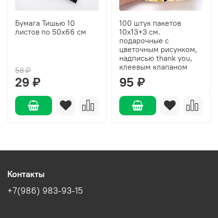
Бумага Тишью 10
100 штук пакетов
листов по 50х66 см
10х13+3 см.
подарочные с
цветочным рисунком,
надписью thank you,
клеевым клапаном
58 ₽
29 ₽
95 ₽
Контакты
+7(986) 983-93-15