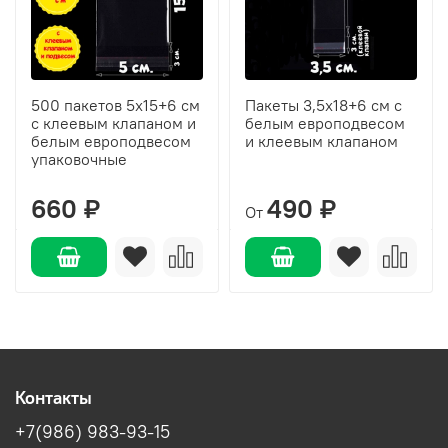
500 пакетов 5х15+6 см
Пакеты 3,5х18+6 см с
с клеевым клапаном и
белым европодвесом
белым европодвесом
и клеевым клапаном
упаковочные
660 ₽
490 ₽
От
Контакты
+7(986) 983-93-15