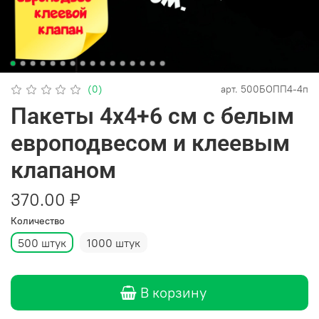
(0)
арт.
500БОПП4-4п
Пакеты 4х4+6 см с белым
европодвесом и клеевым
клапаном
370.00 ₽
Количество
500 штук
1000 штук
В корзину