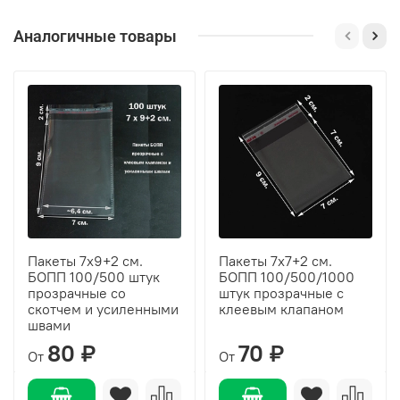
Аналогичные товары
Пакеты 7х9+2 см.
Пакеты 7х7+2 см.
БОПП 100/500 штук
БОПП 100/500/1000
прозрачные со
штук прозрачные с
скотчем и усиленными
клеевым клапаном
швами
80 ₽
70 ₽
От
От