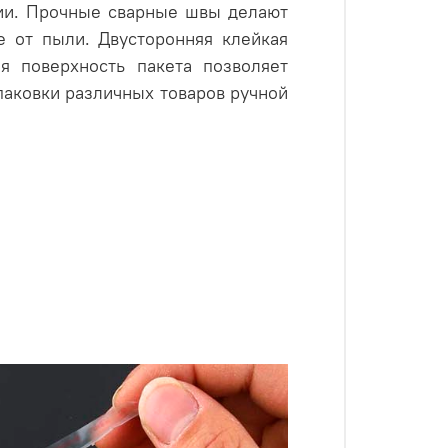
ии
. Прочные сварные швы делают
е от пыли. Двусторонняя клейкая
я поверхность пакета позволяет
упаковки различных товаров ручной