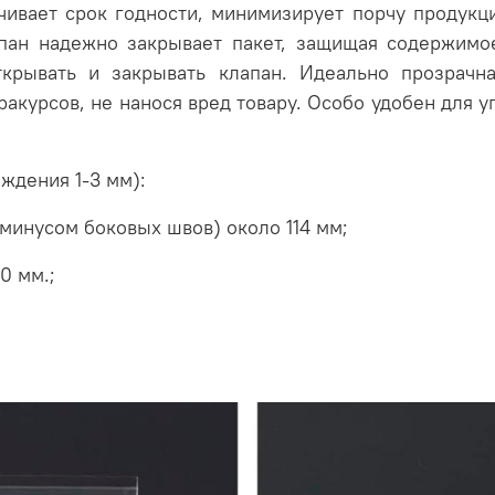
ивает срок годности,
минимизирует порчу
продукц
пан надежно закрывает пакет, защищая содержимо
ткрывать и закрывать клапан. Идеально прозрачна
акурсов, не нанося вред товару. Особо удобен для 
ждения 1-3 мм):
минусом боковых швов) около 114 мм;
0 мм.;