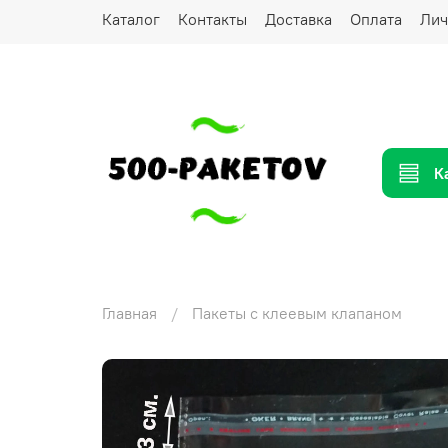
Каталог
Контакты
Доставка
Оплата
Лич
К
Главная
Пакеты с клеевым клапаном