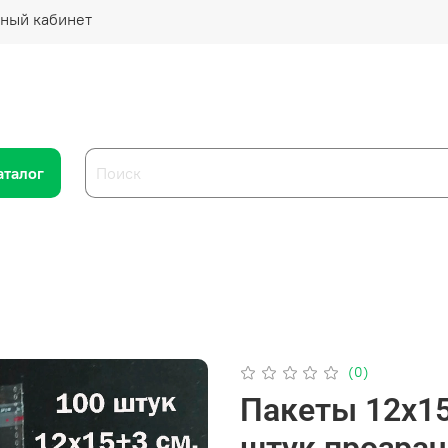
ный кабинет
аталог
(0)
Пакеты 12х15
штук прозрач