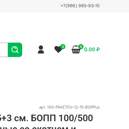
+7(986) 983-93-15
0
0
0.00 ₽
арт.
100-PAKETOV-12-15-BOPPus
+3 см. БОПП 100/500
ные со скотчем и