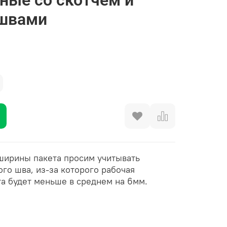
швами
ширины пакета просим учитывать
го шва, из-за которого рабочая
та будет меньше в среднем на 6мм.