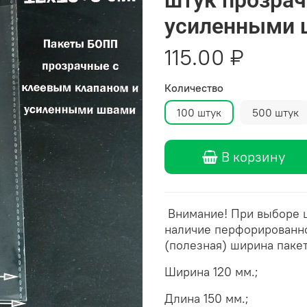
усиленными 
115.00 ₽
Количество
100 штук
500 штук
В корзину
Внимание! При выборе 
наличие перфорированно
(полезная) ширина паке
Ширина 120 мм.;
Длина 150 мм.;