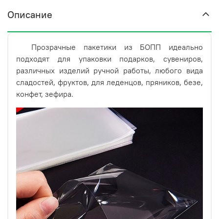
сторон. Верх можно завязать атласной или
Описание
декоративной ленточкой, твистиком, закрепить при
помощи наклеек (этикеток) или просто запаять.
Прозрачные пакетики из БОПП идеально
подходят для упаковки подарков, сувениров,
различных изделий ручной работы, любого вида
сладостей, фруктов, для леденцов, пряников, безе,
конфет, зефира.