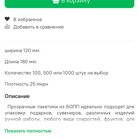
В корзину
В избранное
Добавить в сравнение
ширина 120 мм.
Длина 180 мм.
Количество 100, 500 или 1000 штук на выбор
Плотность 25 мкрн
Описание
Прозрачные пакетики из БОПП идеально подходят для
упаковки подарков, сувениров, различных изделий
ручной работы, любого вида сладостей, фруктов, для
леденцов, пряников, безе, конфет, зефира.
Показать полностью