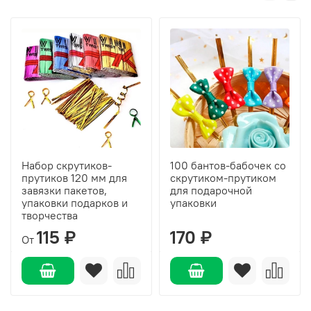
Набор скрутиков-
100 бантов-бабочек со
прутиков 120 мм для
скрутиком-прутиком
завязки пакетов,
для подарочной
упаковки подарков и
упаковки
творчества
115 ₽
170 ₽
От