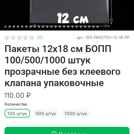
(0)
арт.
100-PAKETOV-12-18-PP
Пакеты 12х18 см БОПП
100/500/1000 штук
прозрачные без клеевого
клапана упаковочные
110.00 ₽
Количество
100 штук
500 штук
1000 штук