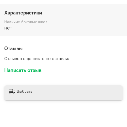
Характеристики
Наличие боковых швов
нет
Отзывы
Отзывов еще никто не оставлял
Написать отзыв
Выбрать
Прозрачный материал подчёркивает все достоинства
содержимого, позволяя рассмотреть его со всех