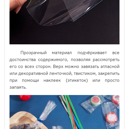
Размер:
Ширина 120 мм.
Высота 180 мм.
Прозрачный материал подчёркивает все
достоинства содержимого, позволяя рассмотреть
его со всех сторон. Верх можно завязать атласной
или декоративной ленточкой, твистиком, закрепить
при помощи наклеек (этикеток) или просто
запаять.