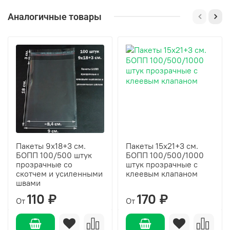
Аналогичные товары
Пакеты 9х18+3 см.
Пакеты 15х21+3 см.
БОПП 100/500 штук
БОПП 100/500/1000
прозрачные со
штук прозрачные с
скотчем и усиленными
клеевым клапаном
швами
110 ₽
170 ₽
От
От