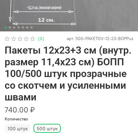
(0)
арт.
500-PAKETOV-12-23-BOPPus
Пакеты 12х23+3 см (внутр.
размер 11,4х23 см) БОПП
100/500 штук прозрачные
со скотчем и усиленными
швами
740.00 ₽
Количество
100 штук
500 штук