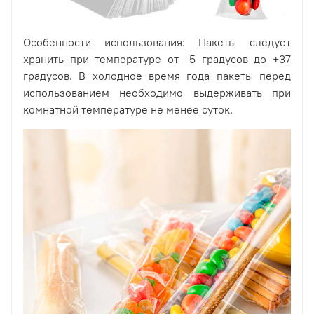
Особенности использования: Пакеты следует
хранить при температуре от -5 градусов до +37
градусов. В холодное время года пакеты перед
использованием необходимо выдерживать при
комнатной температуре не менее суток.
Размеры (допустимы расхождения 1-4 мм):
Ширина - 3 см.
Высота без учёта клапана - около 22 см.
Высота с учетом клапана - 25 см.