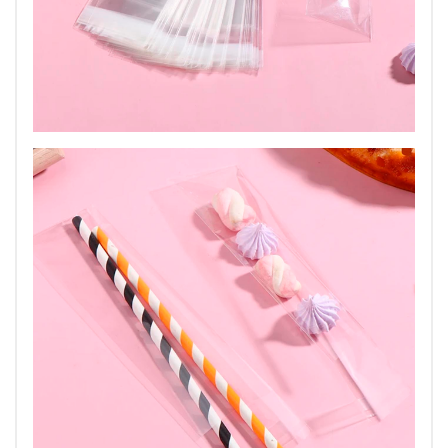
Особенности использования: Пакеты следует хранить
при температуре от -5 градусов до +37 градусов. В
холодное время года пакеты перед использованием
необходимо выдерживать при комнатной температуре
не менее суток.