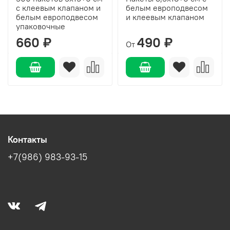
с клеевым клапаном и
белым европодвесом
белым европодвесом
и клеевым клапаном
упаковочные
660 ₽
490 ₽
От
Контакты
+7(986) 983-93-15