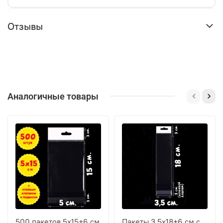
Отзывы
Аналогичные товары
500 пакетов 5х15+6 см
Пакеты 3,5х18+6 см с