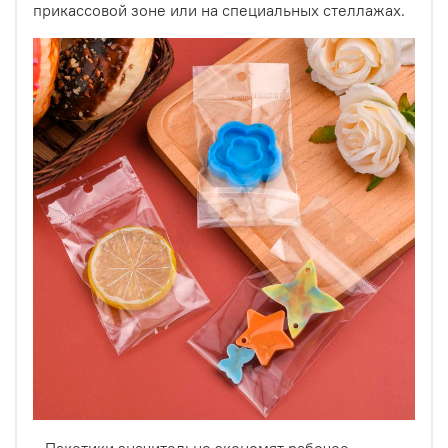
товар. Упаковка позволяет защитить товар от влаги,
прикассовой зоне или на специальных стеллажах.
воды, загрязнений, неблагоприятных условий хранения,
при осмотре покупателем.