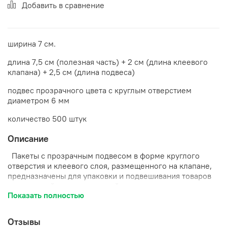
Добавить в сравнение
ширина 7 см.
длина 7,5 см (полезная часть) + 2 см (длина клеевого
клапана) + 2,5 см (длина подвеса)
подвес прозрачного цвета с круглым отверстием
диаметром 6 мм
количество 500 штук
Описание
Пакеты с прозрачным подвесом в форме круглого
отверстия и клеевого слоя, размещенного на клапане,
предназначены для упаковки и подвешивания товаров
на кронштейнах, прикассовой зоне или на специальных
Показать полностью
стеллажах.
Отзывы