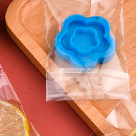
защитить товар от влаги
условий хранения, при 