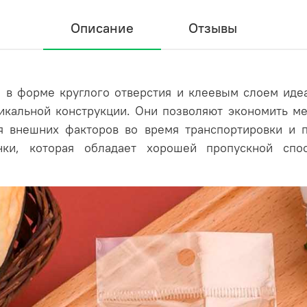
Описание
Отзывы
в форме круглого отверстия и клеевым слоем идеа
икальной конструкции. Они позволяют экономить мес
я внешних факторов во время транспортировки и п
ки, которая обладает хорошей пропускной спо
Пакетики значительно э
этом позволяя наглядно 