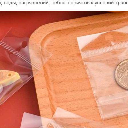
и, воды, загрязнений, неблагоприятных условий хран
Купить их можно упаковк
обеспечивается довольно