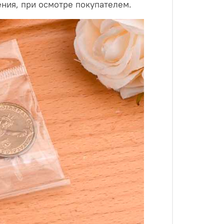
ения, при осмотре покупателем.
ами по 500 или 1000 штук, за счёт чего
 низкая цена.