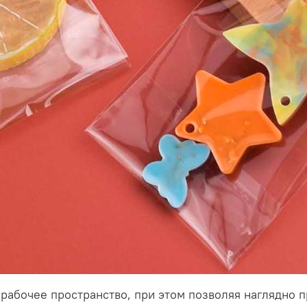
Изготовлены из прозра
высокой прозрачностью
использовании, имеющую
абочее пространство, при этом позволяя наглядно пр