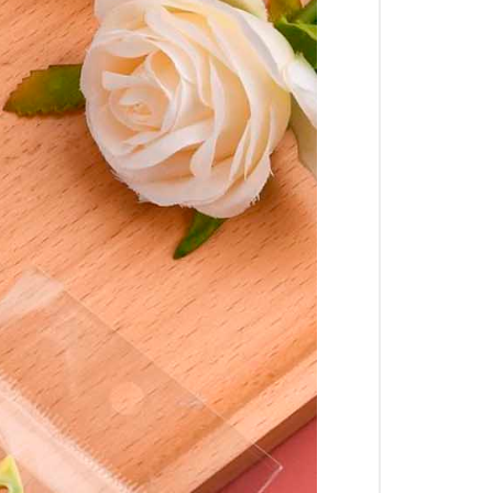
, воды, загрязнений, неблагоприятных
осмотре покупателем.