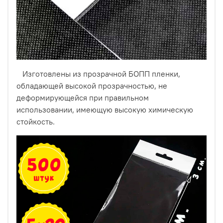
Изготовлены из прозрачной БОПП пленки,
обладающей высокой прозрачностью, не
деформирующейся при правильном
использовании, имеющую высокую химическую
стойкость.