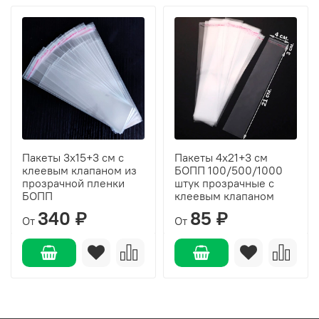
Пакеты 3х15+3 см с
Пакеты 4х21+3 см
клеевым клапаном из
БОПП 100/500/1000
прозрачной пленки
штук прозрачные с
БОПП
клеевым клапаном
340 ₽
85 ₽
От
От