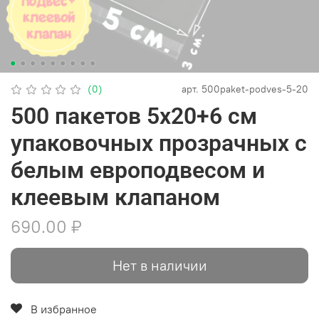
(0)
арт.
500paket-podves-5-20
500 пакетов 5х20+6 см
упаковочных прозрачных с
белым европодвесом и
клеевым клапаном
690.00 ₽
Нет в наличии
В избранное